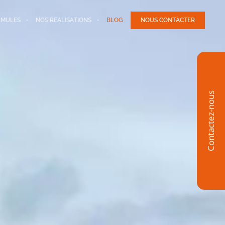
RMULES
NOS RÉALISATIONS
BLOG
NOUS CONTACTER
Contactez-nous