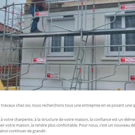
s travaux chez soi, nous recherchons tous une entreprise en se posant une qu
à votre charpente, à la structure de votre maison, la confiance est un éléme
r votre maison, la rendre plus confortable. Pour nous, c’est un nouveau d
ainsi continuer de grandir.