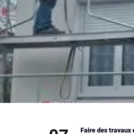
Faire des travaux 