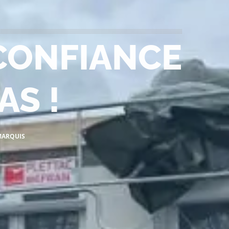
 CONFIANCE
AS !
MARQUIS