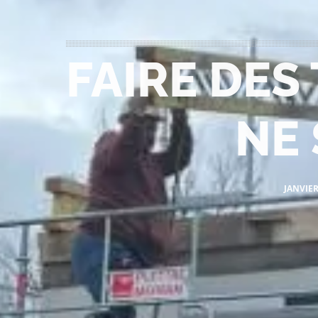
FAIRE DES
NE 
JANVIER