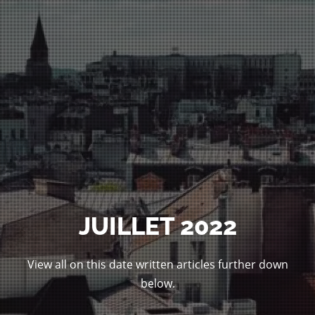
JUILLET 2022
View all on this date written articles further down
below.