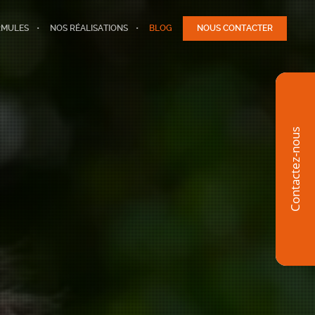
RMULES
NOS RÉALISATIONS
BLOG
NOUS CONTACTER
Contactez-nous